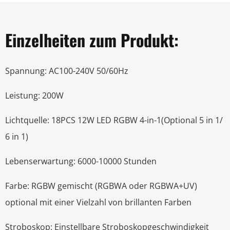
Einzelheiten zum Produkt:
Spannung: AC100-240V 50/60Hz
Leistung: 200W
Lichtquelle: 18PCS 12W LED RGBW 4-in-1(Optional 5 in 1/
6 in 1)
Lebenserwartung: 6000-10000 Stunden
Farbe: RGBW gemischt (RGBWA oder RGBWA+UV)
optional mit einer Vielzahl von brillanten Farben
Stroboskop: Einstellbare Stroboskopgeschwindigkeit