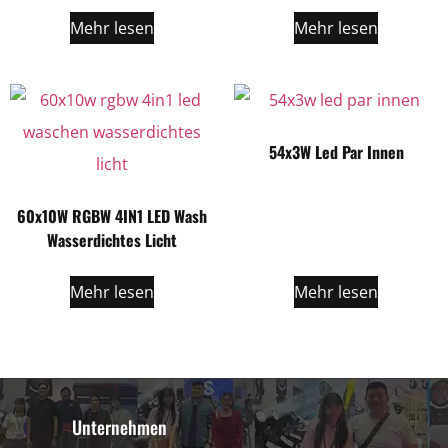
Mehr lesen
Mehr lesen
54x3W Led Par Innen
60x10W RGBW 4IN1 LED Wash
Wasserdichtes Licht
Mehr lesen
Mehr lesen
Unternehmen