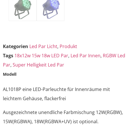
Kategorien
Led Par Licht
,
Produkt
Tags
18x12w 15w 18w LED Par
,
Led Par Innen
,
RGBW Led
Par
,
Super Helligkeit Led Par
Modell
AL1018P eine LED-Parleuchte für Innenräume mit
leichtem Gehäuse, flackerfrei
Ausgezeichnete unendliche Farbmischung 12W(RGBW),
15W(RGBWA), 18W(RGBWA+UV) ist optional.