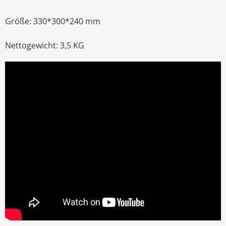
Größe: 330*300*240 mm
Nettogewicht: 3,5 KG