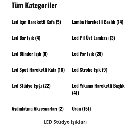
Tüm Kategoriler
Led Işın Hareketli Kafa
(5)
Lamba Hareketli Başlık
(14)
Led Bar Işık
(4)
Led Pil Üst Lambası
(3)
Led Blinder Işık
(8)
Led Par Işık
(28)
Led Spot Hareketli Kafa
(16)
Led Strobe Işık
(9)
Led Stüdyo Işığı
(22)
Led Yıkama Hareketli Başlık
(41)
Aydınlatma Aksesuarları
(2)
Ürün
(151)
LED Stüdyo Işıkları