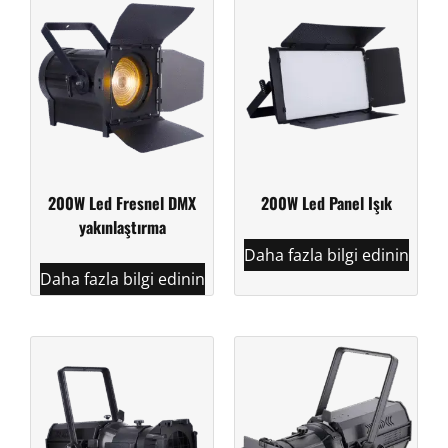
200W Led Fresnel DMX
200W Led Panel Işık
yakınlaştırma
Daha fazla bilgi edinin
Daha fazla bilgi edinin