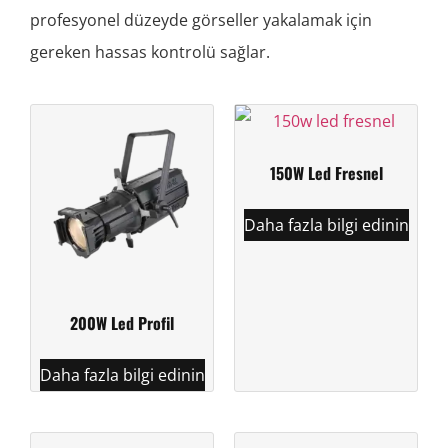
profesyonel düzeyde görseller yakalamak için
gereken hassas kontrolü sağlar.
150W Led Fresnel
Daha fazla bilgi edinin
200W Led Profil
Daha fazla bilgi edinin