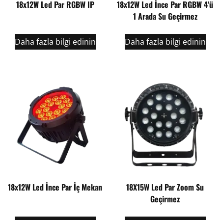
18x12W Led Par RGBW IP
18x12W Led İnce Par RGBW 4'ü
1 Arada Su Geçirmez
Daha fazla bilgi edinin
Daha fazla bilgi edinin
18x12W Led İnce Par İç Mekan
18X15W Led Par Zoom Su
Geçirmez