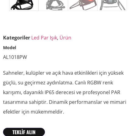
Kategoriler
Led Par Işık
,
Ürün
Model
AL1018PW
Sahneler, kulüpler ve açık hava etkinlikleri için yüksek
güçlü, su geçirmez aydınlatma. Canlı RGBW renk
karışımı, dayanıklı IP65 derecesi ve profesyonel PAR
tasarımına sahiptir. Dinamik performanslar ve mimari
efektler için mükemmeldir.
TEKLİF ALIN