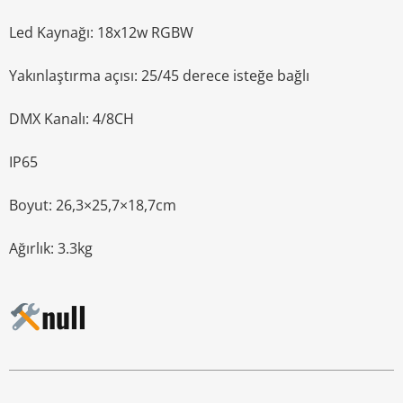
Led Kaynağı: 18x12w RGBW
Yakınlaştırma açısı: 25/45 derece isteğe bağlı
DMX Kanalı: 4/8CH
IP65
Boyut: 26,3×25,7×18,7cm
Ağırlık: 3.3kg
null