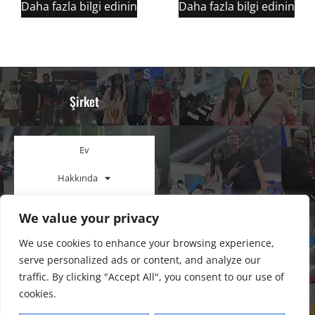
Daha fazla bilgi edinin
Daha fazla bilgi edinin
Şirket
Ev
Hakkında
Ürün
We value your privacy
Davayı Göster
We use cookies to enhance your browsing experience,
serve personalized ads or content, and analyze our
Blog
traffic. By clicking "Accept All", you consent to our use of
İletişim
cookies.