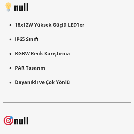
null
18x12W Yüksek Güçlü LED'ler
IP65 Sınıfı
RGBW Renk Karıştırma
PAR Tasarım
Dayanıklı ve Çok Yönlü
null