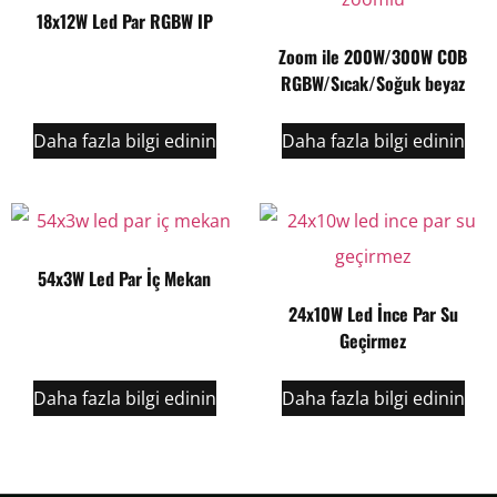
18x12W Led Par RGBW IP
Zoom ile 200W/300W COB
RGBW/Sıcak/Soğuk beyaz
Daha fazla bilgi edinin
Daha fazla bilgi edinin
54x3W Led Par İç Mekan
24x10W Led İnce Par Su
Geçirmez
Daha fazla bilgi edinin
Daha fazla bilgi edinin