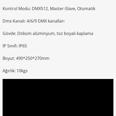
Kontrol Modu: DMX512, Master-Slave, Otomatik
Dmx Kanalı: 4/6/9 DMX kanalları
Gövde: Döküm alüminyum, toz boyalı kaplama
IP Sınıfı: IP65
Boyut: 490*250*270mm
Ağırlık: 10kgs