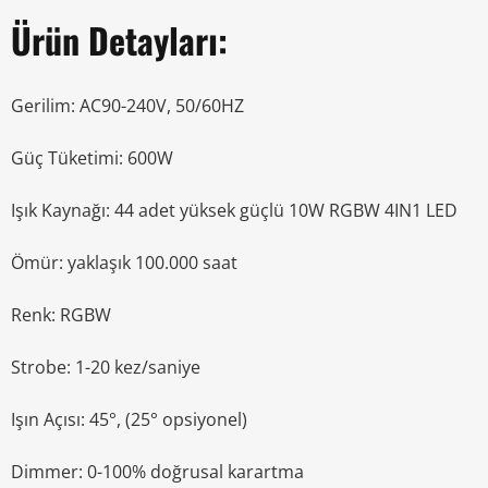
Ürün Detayları:
Gerilim: AC90-240V, 50/60HZ
Güç Tüketimi: 600W
Işık Kaynağı: 44 adet yüksek güçlü 10W RGBW 4IN1 LED
Ömür: yaklaşık 100.000 saat
Renk: RGBW
Strobe: 1-20 kez/saniye
Işın Açısı: 45°, (25° opsiyonel)
Dimmer: 0-100% doğrusal karartma