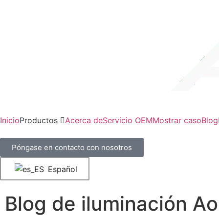
Inicio
Productos
Acerca de
Servicio OEM
Mostrar caso
Blog
Póngase en contacto con nosotros
Español
Blog de iluminación Aol