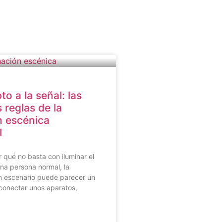
o a la señal: las
 reglas de la
n escénica
l
r qué no basta con iluminar el
na persona normal, la
un escenario puede parecer un
 conectar unos aparatos,