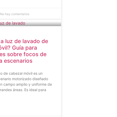
No hay comentarios
a luz de lavado de
vil? Guía para
tes sobre focos de
a escenarios
o de cabezal móvil es un
cenario motorizado diseñado
un campo amplio y uniforme de
grandes áreas. Es ideal para