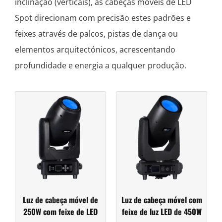
inclinação (verticais), as cabeças móveis de LED
Spot direcionam com precisão estes padrões e
feixes através de palcos, pistas de dança ou
elementos arquitectónicos, acrescentando
profundidade e energia a qualquer produção.
Luz de cabeça móvel de
Luz de cabeça móvel com
250W com feixe de LED
feixe de luz LED de 450W