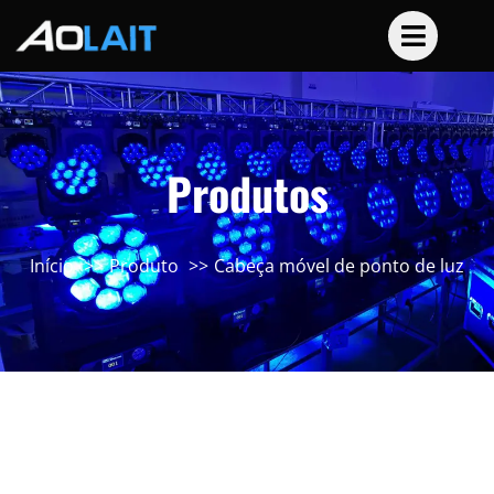
Produtos
Início
Produto
Cabeça móvel de ponto de luz