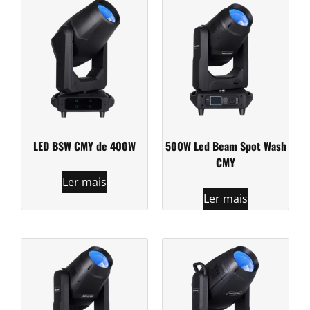
LED BSW CMY de 400W
500W Led Beam Spot Wash
CMY
Ler mais
Ler mais