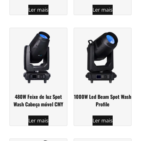
Ler mais
Ler mais
480W Feixe de luz Spot
1000W Led Beam Spot Wash
Wash Cabeça móvel CMY
Profile
Ler mais
Ler mais