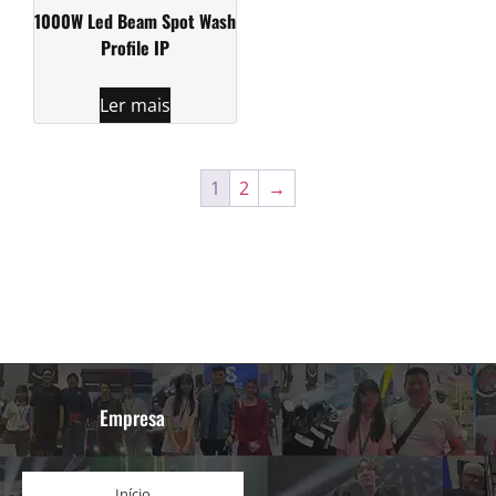
1000W Led Beam Spot Wash
Profile IP
Ler mais
1
2
→
Empresa
Início