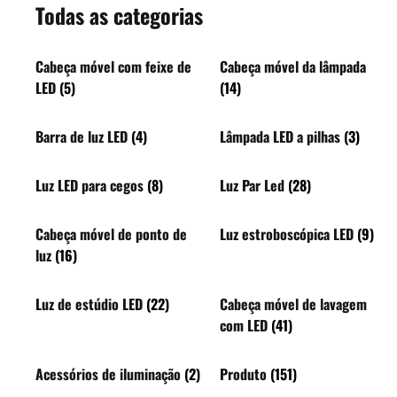
Todas as categorias
Cabeça móvel com feixe de
Cabeça móvel da lâmpada
LED
(5)
(14)
Barra de luz LED
(4)
Lâmpada LED a pilhas
(3)
Luz LED para cegos
(8)
Luz Par Led
(28)
Cabeça móvel de ponto de
Luz estroboscópica LED
(9)
luz
(16)
Luz de estúdio LED
(22)
Cabeça móvel de lavagem
com LED
(41)
Acessórios de iluminação
(2)
Produto
(151)