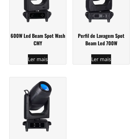
600W Led Beam Spot Wash
Perfil de Lavagem Spot
CMY
Beam Led 700W
Ler mais
Ler mais