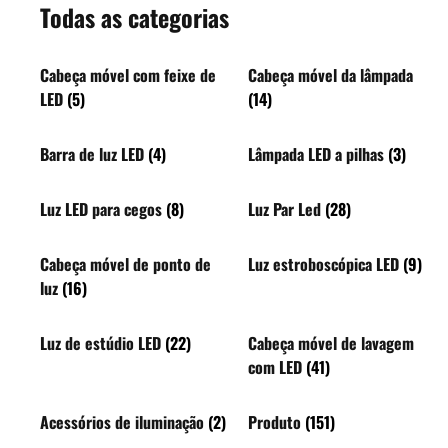
Todas as categorias
Cabeça móvel com feixe de
Cabeça móvel da lâmpada
LED
(5)
(14)
Barra de luz LED
(4)
Lâmpada LED a pilhas
(3)
Luz LED para cegos
(8)
Luz Par Led
(28)
Cabeça móvel de ponto de
Luz estroboscópica LED
(9)
luz
(16)
Luz de estúdio LED
(22)
Cabeça móvel de lavagem
com LED
(41)
Acessórios de iluminação
(2)
Produto
(151)