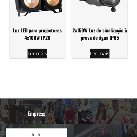
Luz LED para projectores
2x150W Luz de sinalização à
4x100W IP20
prova de água IP65
Ler mais
Ler mais
Empresa
Início