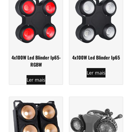
4x100W Led Blinder Ip65-
4x100W Led Blinder Ip65
RGBW
Ler mais
Ler mais